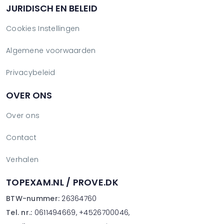
JURIDISCH EN BELEID
Cookies Instellingen
Algemene voorwaarden
Privacybeleid
OVER ONS
Over ons
Contact
Verhalen
TOPEXAM.NL / PROVE.DK
BTW-nummer:
26364760
Tel. nr.:
0611494669, +4526700046,