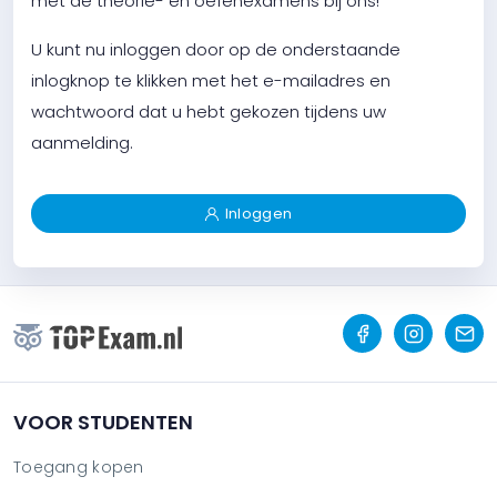
met de theorie- en oefenexamens bij ons!
U kunt nu inloggen door op de onderstaande
inlogknop te klikken met het e-mailadres en
wachtwoord dat u hebt gekozen tijdens uw
aanmelding.
Inloggen
VOOR STUDENTEN
Toegang kopen