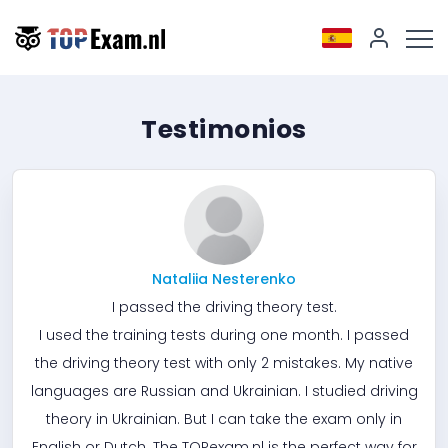
Testimonios
Nataliia Nesterenko
I passed the driving theory test.
I used the training tests during one month. I passed
the driving theory test with only 2 mistakes. My native
languages are Russian and Ukrainian. I studied driving
theory in Ukrainian. But I can take the exam only in
English or Dutch. The TOPexam.nl is the perfect way for