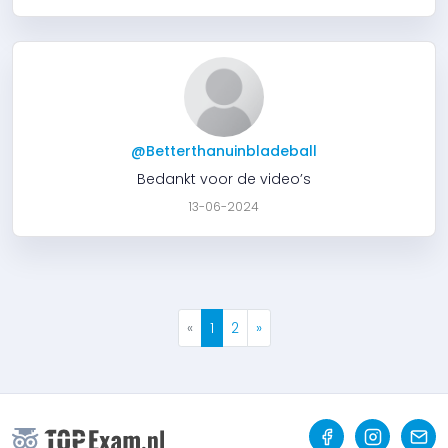
@Betterthanuinbladeball
Bedankt voor de video’s
13-06-2024
«
1
2
»