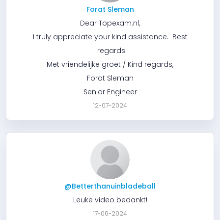
Forat Sleman
Dear Topexam.nl,
I truly appreciate your kind assistance. Best
regards
Met vriendelijke groet / Kind regards,
Forat Sleman
Senior Engineer
12-07-2024
@Betterthanuinbladeball
Leuke video bedankt!
17-06-2024