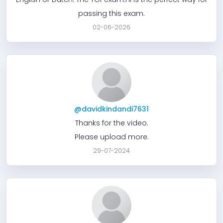
passing this exam.
02-06-2026
@davidkindandi7631
Thanks for the video.
Please upload more.
29-07-2024